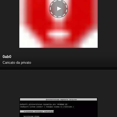
0ab0
Caricato da privato