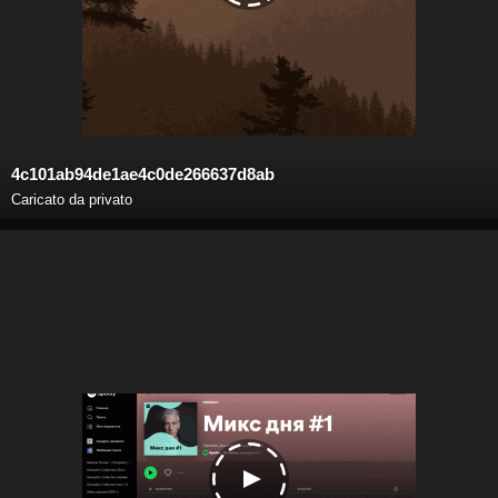
4c101ab94de1ae4c0de266637d8ab
Caricato da privato