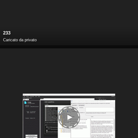
233
Caricato da privato