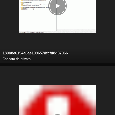
180b8e6154a6ae199657dfcfd8d37066
Caricato da privato