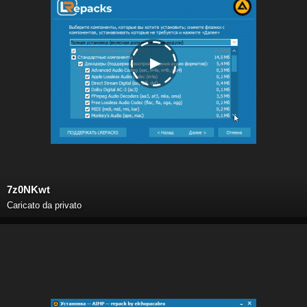
7z0NKwt
Caricato da privato