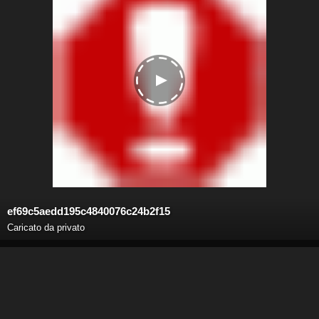
ef69c5aedd195c4840076c24b2f15
Caricato da privato