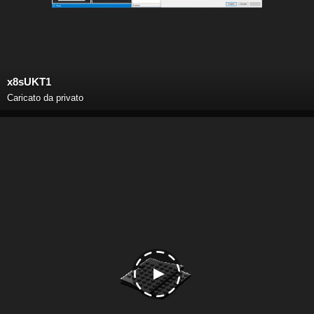
x8sUKT1
Caricato da privato