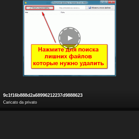
9c1f16b888d2a68996212237d9888623
Caricato da privato