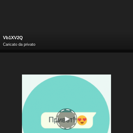
Vb1XV2Q
Caricato da privato