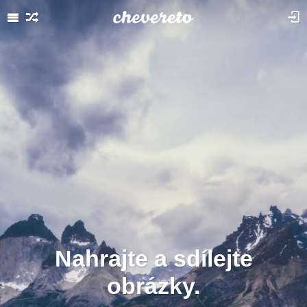
Nahrajte a sdílejte
obrázky.