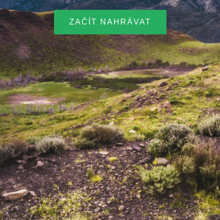
ZAČÍT NAHRÁVAT